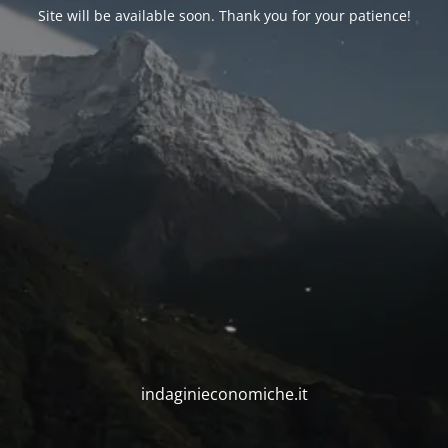
Site will be available soon. Thank you for your patience!
indaginieconomiche.it