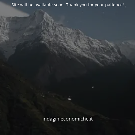
Site will be available soon. Thank you for your patience!
indaginieconomiche.it