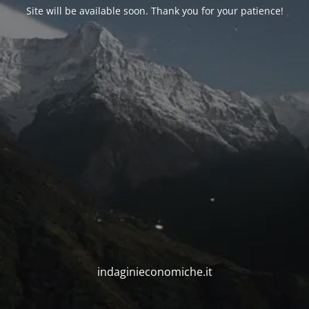
Site will be available soon. Thank you for your patience!
indaginieconomiche.it