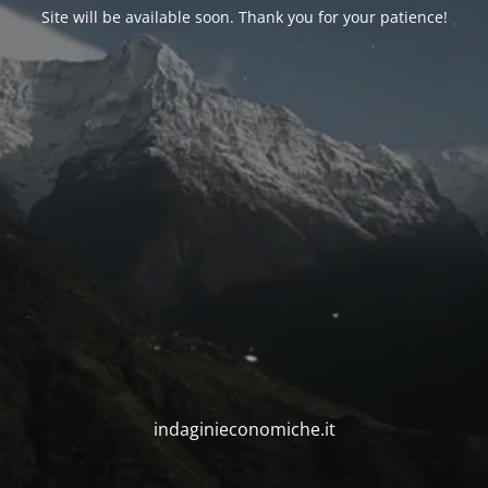
Site will be available soon. Thank you for your patience!
indaginieconomiche.it