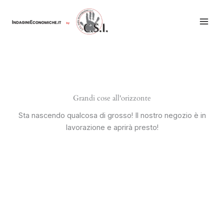
Vai
al
contenuto
Grandi cose all'orizzonte
Sta nascendo qualcosa di grosso! Il nostro negozio è in
lavorazione e aprirà presto!